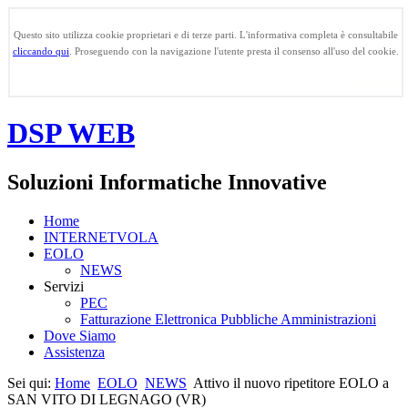
Questo sito utilizza cookie proprietari e di terze parti. L'informativa completa è consultabile
cliccando qui
. Proseguendo con la navigazione l'utente presta il consenso all'uso del cookie.
Confermo
DSP WEB
Soluzioni Informatiche Innovative
Home
INTERNETVOLA
EOLO
NEWS
Servizi
PEC
Fatturazione Elettronica Pubbliche Amministrazioni
Dove Siamo
Assistenza
Sei qui:
Home
EOLO
NEWS
Attivo il nuovo ripetitore EOLO a
SAN VITO DI LEGNAGO (VR)