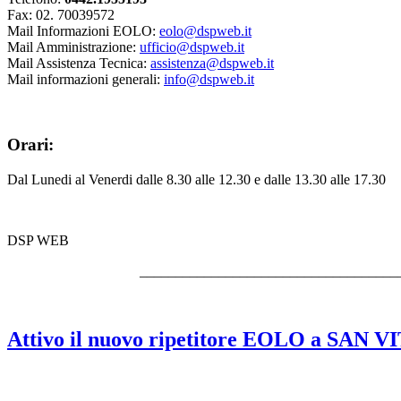
Fax: 02. 70039572
Mail Informazioni EOLO:
eolo@dspweb.it
Mail Amministrazione:
ufficio@dspweb.it
Mail Assistenza Tecnica:
assistenza@dspweb.it
Mail informazioni generali:
info@dspweb.it
Orari:
Dal Lunedi al Venerdi dalle 8.30 alle 12.30 e dalle 13.30 alle 17.30
DSP WEB
____________________________________
Attivo il nuovo ripetitore EOLO a SAN