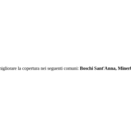
gliorare la copertura nei seguenti comuni:
Boschi Sant'Anna, Minerb