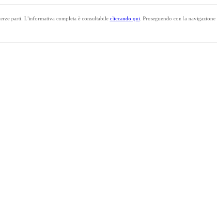
 terze parti. L'informativa completa è consultabile
cliccando qui
. Proseguendo con la navigazione l'