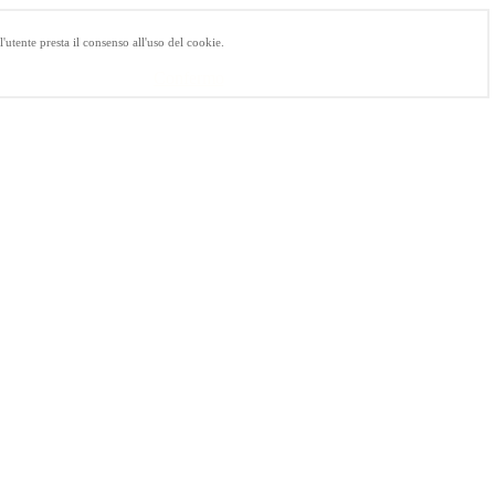
utente presta il consenso all'uso del cookie.
Confermo