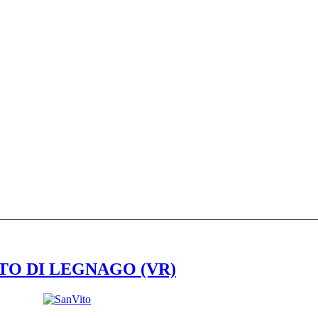
________________________________________________________
 VITO DI LEGNAGO (VR)