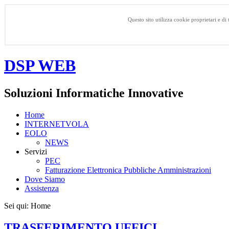
Questo sito utilizza cookie proprietari e di
DSP WEB
Soluzioni Informatiche Innovative
Home
INTERNETVOLA
EOLO
NEWS
Servizi
PEC
Fatturazione Elettronica Pubbliche Amministrazioni
Dove Siamo
Assistenza
Sei qui:
Home
TRASFERIMENTO UFFICI