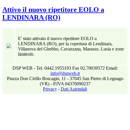
Attivo il nuovo ripetitore EOLO a
LENDINARA (RO)
E' stato attivato il nuovo ripetitore EOLO a
LENDINARA (RO), per la copertura di Lendinara,
Villanova del Ghebbo, Cavazzana, Marasso, Lusia e zone
limitrofe.
DSP WEB - Tel. 0442.1955193 Fax 02.70039572 Email:
info@dspweb.it
Piazza Don Cirillo Boscagin, 11 - 37045 San Pietro di Legnago
(VR) - P.IVA 04370090237
Privacy
-
Dati Aziendali