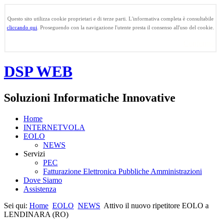
Questo sito utilizza cookie proprietari e di terze parti. L'informativa completa è consultabile
cliccando qui
. Proseguendo con la navigazione l'utente presta il consenso all'uso del cookie.
Confermo
DSP WEB
Soluzioni Informatiche Innovative
Home
INTERNETVOLA
EOLO
NEWS
Servizi
PEC
Fatturazione Elettronica Pubbliche Amministrazioni
Dove Siamo
Assistenza
Sei qui:
Home
EOLO
NEWS
Attivo il nuovo ripetitore EOLO a
LENDINARA (RO)