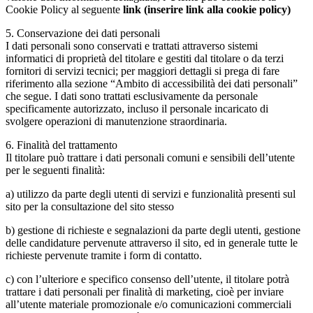
Cookie Policy al seguente
link (inserire link alla cookie policy)
5. Conservazione dei dati personali
I dati personali sono conservati e trattati attraverso sistemi
informatici di proprietà del titolare e gestiti dal titolare o da terzi
fornitori di servizi tecnici; per maggiori dettagli si prega di fare
riferimento alla sezione “Ambito di accessibilità dei dati personali”
che segue. I dati sono trattati esclusivamente da personale
specificamente autorizzato, incluso il personale incaricato di
svolgere operazioni di manutenzione straordinaria.
6. Finalità del trattamento
Il titolare può trattare i dati personali comuni e sensibili dell’utente
per le seguenti finalità:
a) utilizzo da parte degli utenti di servizi e funzionalità presenti sul
sito per la consultazione del sito stesso
b) gestione di richieste e segnalazioni da parte degli utenti, gestione
delle candidature pervenute attraverso il sito, ed in generale tutte le
richieste pervenute tramite i form di contatto.
c) con l’ulteriore e specifico consenso dell’utente, il titolare potrà
trattare i dati personali per finalità di marketing, cioè per inviare
all’utente materiale promozionale e/o comunicazioni commerciali