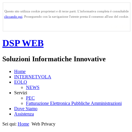
Questo sito utilizza cookie proprietari e di terze parti. L'informativa completa è consultabile
cliccando qui
. Proseguendo con la navigazione l'utente presta il consenso all'uso del cookie.
Confermo
DSP WEB
Soluzioni Informatiche Innovative
Home
INTERNETVOLA
EOLO
NEWS
Servizi
PEC
Fatturazione Elettronica Pubbliche Amministrazioni
Dove Siamo
Assistenza
Sei qui:
Home
Web Privacy