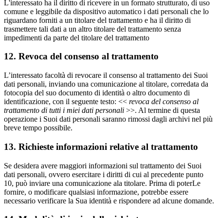
L'interessato ha il diritto di ricevere in un formato strutturato, di uso
comune e leggibile da dispositivo automatico i dati personali che lo
riguardano forniti a un titolare del trattamento e ha il diritto di
trasmettere tali dati a un altro titolare del trattamento senza
impedimenti da parte del titolare del trattamento
12. Revoca del consenso al trattamento
L’interessato facoltà di revocare il consenso al trattamento dei Suoi
dati personali, inviando una comunicazione al titolare, corredata da
fotocopia del suo documento di identità o altro documento di
identificazione, con il seguente testo: <<
revoca del consenso al
trattamento di tutti i miei dati personali
>>. Al termine di questa
operazione i Suoi dati personali saranno rimossi dagli archivi nel più
breve tempo possibile.
13. Richieste informazioni relative al trattamento
Se desidera avere maggiori informazioni sul trattamento dei Suoi
dati personali, ovvero esercitare i diritti di cui al precedente punto
10, può inviare una comunicazione ala titolare. Prima di poterLe
fornire, o modificare qualsiasi informazione, potrebbe essere
necessario verificare la Sua identità e rispondere ad alcune domande.