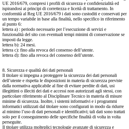
UE 2016/679, compresi i profili di sicurezza e confidenzialità ed
ispirandosi ai principi di correttezza e liceità di trattamento. In
conformità al Reg UE 2016/679 i dati sono custoditi e conservati per
un tempo variabile in base alla finalità, nello specifico in riferimento
al punto 6:
lettera a) : periodo necessario per l’esecuzione di servizi e
funzionalità del sito con eventuali tempi minimi di conservazione se
imposti da legge.
lettera b): 24 mesi.
lettera c): fino alla revoca del consenso dell’utente.
lettera d): fino alla revoca del consenso dell’utente.
8. Sicurezza e qualità dei dati personali
Il titolare si impegna a proteggere la sicurezza dei dati personali
dell’utente e rispetta le disposizioni in materia di sicurezza previste
dalla normativa applicabile al fine di evitare perdite di dati, usi
illegittimi o illeciti dei dati e accessi non autorizzati agli stessi, con
particolare riferimento al Disciplinare Tecnico in materia di misure
minime di sicurezza. Inoltre, i sistemi informativi e i programmi
informatici utilizzati dal titolare sono configurati in modo da ridurre
al minimo l’uso di dati personali e identificativi; tali dati sono trattati
solo per il conseguimento delle specifiche finalità di volta in volta
perseguite.
Il titolare utilizza molteplici tecnologie avanzate di sicurezza e