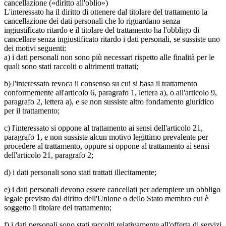
cancellazione («diritto all'oblio»)
L'interessato ha il diritto di ottenere dal titolare del trattamento la
cancellazione dei dati personali che lo riguardano senza
ingiustificato ritardo e il titolare del trattamento ha l'obbligo di
cancellare senza ingiustificato ritardo i dati personali, se sussiste uno
dei motivi seguenti:
a) i dati personali non sono più necessari rispetto alle finalità per le
quali sono stati raccolti o altrimenti trattati;
b) l'interessato revoca il consenso su cui si basa il trattamento
conformemente all'articolo 6, paragrafo 1, lettera a), o all'articolo 9,
paragrafo 2, lettera a), e se non sussiste altro fondamento giuridico
per il trattamento;
c) l'interessato si oppone al trattamento ai sensi dell'articolo 21,
paragrafo 1, e non sussiste alcun motivo legittimo prevalente per
procedere al trattamento, oppure si oppone al trattamento ai sensi
dell'articolo 21, paragrafo 2;
d) i dati personali sono stati trattati illecitamente;
e) i dati personali devono essere cancellati per adempiere un obbligo
legale previsto dal diritto dell'Unione o dello Stato membro cui è
soggetto il titolare del trattamento;
f) i dati personali sono stati raccolti relativamente all'offerta di servizi