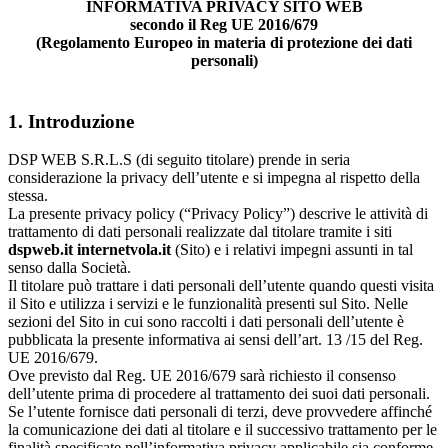
INFORMATIVA PRIVACY SITO WEB
secondo il Reg UE 2016/679
(Regolamento Europeo in materia di protezione dei dati
personali)
1. Introduzione
DSP WEB S.R.L.S (di seguito titolare) prende in seria
considerazione la privacy dell’utente e si impegna al rispetto della
stessa.
La presente privacy policy (“Privacy Policy”) descrive le attività di
trattamento di dati personali realizzate dal titolare tramite i siti
dspweb.it internetvola.it
(Sito) e i relativi impegni assunti in tal
senso dalla Società.
Il titolare può trattare i dati personali dell’utente quando questi visita
il Sito e utilizza i servizi e le funzionalità presenti sul Sito. Nelle
sezioni del Sito in cui sono raccolti i dati personali dell’utente è
pubblicata la presente informativa ai sensi dell’art. 13 /15 del Reg.
UE 2016/679.
Ove previsto dal Reg. UE 2016/679 sarà richiesto il consenso
dell’utente prima di procedere al trattamento dei suoi dati personali.
Se l’utente fornisce dati personali di terzi, deve provvedere affinché
la comunicazione dei dati al titolare e il successivo trattamento per le
finalità specificate nell’informativa privacy applicabile sia conforme