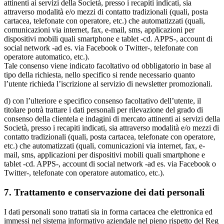
attinenti ai servizi della Società, presso i recapiti indicati, sia
attraverso modalità e/o mezzi di contatto tradizionali (quali, posta
cartacea, telefonate con operatore, etc.) che automatizzati (quali,
comunicazioni via internet, fax, e-mail, sms, applicazioni per
dispositivi mobili quali smartphone e tablet -cd. APPS-, account di
social network -ad es. via Facebook o Twitter-, telefonate con
operatore automatico, etc.).
Tale consenso viene indicato facoltativo od obbligatorio in base al
tipo della richiesta, nello specifico si rende necessario quanto
l’utente richieda l’iscrizione al servizio di newsletter promozionali.
d) con l’ulteriore e specifico consenso facoltativo dell’utente, il
titolare potrà trattare i dati personali per rilevazione del grado di
consenso della clientela e indagini di mercato attinenti ai servizi della
Società, presso i recapiti indicati, sia attraverso modalità e/o mezzi di
contatto tradizionali (quali, posta cartacea, telefonate con operatore,
etc.) che automatizzati (quali, comunicazioni via internet, fax, e-
mail, sms, applicazioni per dispositivi mobili quali smartphone e
tablet -cd. APPS-, account di social network -ad es. via Facebook o
Twitter-, telefonate con operatore automatico, etc.).
7. Trattamento e conservazione dei dati personali
I dati personali sono trattati sia in forma cartacea che elettronica ed
immessi nel sistema informativo aziendale nel pieno rispetto del Reg