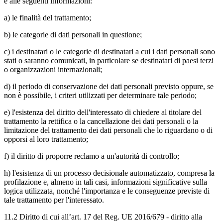
e alle seguenti informazioni:
a) le finalità del trattamento;
b) le categorie di dati personali in questione;
c) i destinatari o le categorie di destinatari a cui i dati personali sono
stati o saranno comunicati, in particolare se destinatari di paesi terzi
o organizzazioni internazionali;
d) il periodo di conservazione dei dati personali previsto oppure, se
non è possibile, i criteri utilizzati per determinare tale periodo;
e) l'esistenza del diritto dell'interessato di chiedere al titolare del
trattamento la rettifica o la cancellazione dei dati personali o la
limitazione del trattamento dei dati personali che lo riguardano o di
opporsi al loro trattamento;
f) il diritto di proporre reclamo a un'autorità di controllo;
h) l'esistenza di un processo decisionale automatizzato, compresa la
profilazione e, almeno in tali casi, informazioni significative sulla
logica utilizzata, nonché l'importanza e le conseguenze previste di
tale trattamento per l'interessato.
11.2 Diritto di cui all’art. 17 del Reg. UE 2016/679 - diritto alla