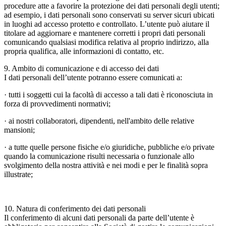
procedure atte a favorire la protezione dei dati personali degli utenti;
ad esempio, i dati personali sono conservati su server sicuri ubicati
in luoghi ad accesso protetto e controllato. L’utente può aiutare il
titolare ad aggiornare e mantenere corretti i propri dati personali
comunicando qualsiasi modifica relativa al proprio indirizzo, alla
propria qualifica, alle informazioni di contatto, etc.
9. Ambito di comunicazione e di accesso dei dati
I dati personali dell’utente potranno essere comunicati a:
· tutti i soggetti cui la facoltà di accesso a tali dati è riconosciuta in
forza di provvedimenti normativi;
· ai nostri collaboratori, dipendenti, nell'ambito delle relative
mansioni;
· a tutte quelle persone fisiche e/o giuridiche, pubbliche e/o private
quando la comunicazione risulti necessaria o funzionale allo
svolgimento della nostra attività e nei modi e per le finalità sopra
illustrate;
10. Natura di conferimento dei dati personali
Il conferimento di alcuni dati personali da parte dell’utente è