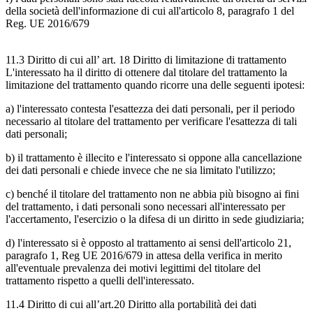
della società dell'informazione di cui all'articolo 8, paragrafo 1 del
Reg. UE 2016/679
11.3 Diritto di cui all’ art. 18 Diritto di limitazione di trattamento
L'interessato ha il diritto di ottenere dal titolare del trattamento la
limitazione del trattamento quando ricorre una delle seguenti ipotesi:
a) l'interessato contesta l'esattezza dei dati personali, per il periodo
necessario al titolare del trattamento per verificare l'esattezza di tali
dati personali;
b) il trattamento è illecito e l'interessato si oppone alla cancellazione
dei dati personali e chiede invece che ne sia limitato l'utilizzo;
c) benché il titolare del trattamento non ne abbia più bisogno ai fini
del trattamento, i dati personali sono necessari all'interessato per
l'accertamento, l'esercizio o la difesa di un diritto in sede giudiziaria;
d) l'interessato si è opposto al trattamento ai sensi dell'articolo 21,
paragrafo 1, Reg UE 2016/679 in attesa della verifica in merito
all'eventuale prevalenza dei motivi legittimi del titolare del
trattamento rispetto a quelli dell'interessato.
11.4 Diritto di cui all’art.20 Diritto alla portabilità dei dati