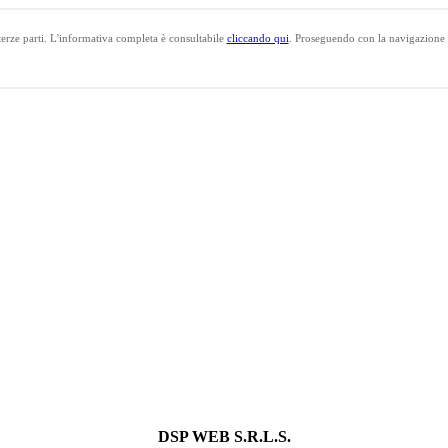
 terze parti. L'informativa completa è consultabile
cliccando qui
. Proseguendo con la navigazione l'
DSP WEB S.R.L.S.