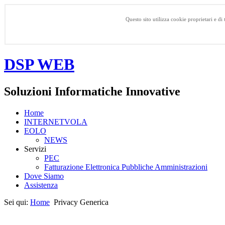
Questo sito utilizza cookie proprietari e di
DSP WEB
Soluzioni Informatiche Innovative
Home
INTERNETVOLA
EOLO
NEWS
Servizi
PEC
Fatturazione Elettronica Pubbliche Amministrazioni
Dove Siamo
Assistenza
Sei qui:
Home
Privacy Generica