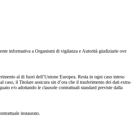
esente informativa a Organismi di vigilanza e Autorità giudiziarie ove
ferimento al di fuori dell’Unione Europea. Resta in ogni caso inteso
 caso, il Titolare assicura sin d’ora che il trasferimento dei dati extra-
uato e/o adottando le clausole contrattuali standard previste dalla
ontrattuale instaurato.