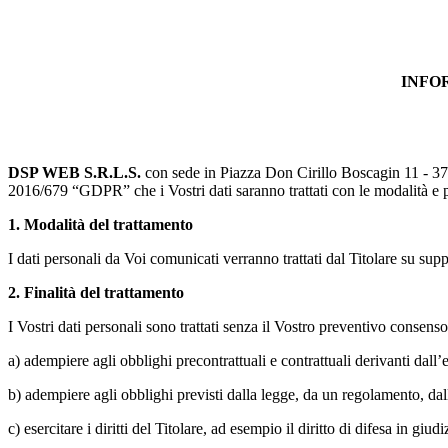
INFOR
DSP WEB S.R.L.S.
con sede in Piazza Don Cirillo Boscagin 11 - 37
2016/679 “GDPR” che i Vostri dati saranno trattati con le modalità e pe
1.
Modalità del trattamento
I dati personali da Voi comunicati verranno trattati dal Titolare su sup
2.
Finalità del trattamento
I Vostri dati personali sono trattati senza il Vostro preventivo consens
a) adempiere agli obblighi precontrattuali e contrattuali derivanti dall’
b) adempiere agli obblighi previsti dalla legge, da un regolamento, da
c) esercitare i diritti del Titolare, ad esempio il diritto di difesa in giudi