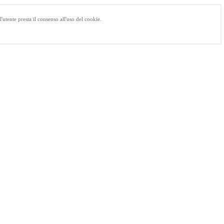
utente presta il consenso all'uso del cookie.
Confermo