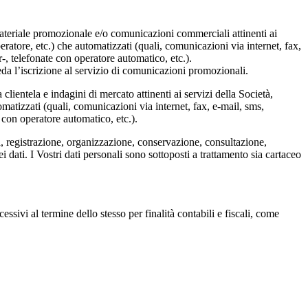
te materiale promozionale e/o comunicazioni commerciali attinenti ai
peratore, etc.) che automatizzati (quali, comunicazioni via internet, fax,
-, telefonate con operatore automatico, etc.).
ieda l’iscrizione al servizio di comunicazioni promozionali.
 clientela e indagini di mercato attinenti ai servizi della Società,
tomatizzati (quali, comunicazioni via internet, fax, e-mail, sms,
 con operatore automatico, etc.).
a, registrazione, organizzazione, conservazione, consultazione,
 dati. I Vostri dati personali sono sottoposti a trattamento sia cartaceo
essivi al termine dello stesso per finalità contabili e fiscali, come