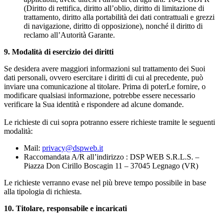
(Diritto di rettifica, diritto all’oblio, diritto di limitazione di
trattamento, diritto alla portabilità dei dati contrattuali e grezzi
di navigazione, diritto di opposizione), nonché il diritto di
reclamo all’Autorità Garante.
9.
Modalità di esercizio dei diritti
Se desidera avere maggiori informazioni sul trattamento dei Suoi
dati personali, ovvero esercitare i diritti di cui al precedente, può
inviare una comunicazione al titolare. Prima di poterLe fornire, o
modificare qualsiasi informazione, potrebbe essere necessario
verificare la Sua identità e rispondere ad alcune domande.
Le richieste di cui sopra potranno essere richieste tramite le seguenti
modalità:
Mail:
privacy@dspweb.it
Raccomandata A/R all’indirizzo : DSP WEB S.R.L.S. –
Piazza Don Cirillo Boscagin 11 – 37045 Legnago (VR)
Le richieste verranno evase nel più breve tempo possibile in base
alla tipologia di richiesta.
10.
Titolare, responsabile e incaricati