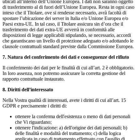
ubicati all’interno dell’Unione Europea. I dati non saranno oggetto
di trasferimento al di fuori dell’Unione Europea. Resta in ogni caso
inteso che il Titolare, ove si rendesse necessario, avrà facoltà di
spostare l’ubicazione dei server in Italia e/o Unione Europea e/o
Paesi extra-UE. In tal caso, il Titolare assicura sin d’ora che il
trasferimento dei dati extra-UE avverrà in conformità alle
disposizioni di legge applicabili stipulando, se necessario, accordi
che garantiscano un livello di protezione adeguato e/o adottando le
clausole contrattuali standard previste dalla Commissione Europea.
7.
Natura del conferimento dei dati e conseguenze del rifiuto
Il conferimento dei dati per le finalità di cui all’art. 2 è obbligatorio.
In loro assenza, non potremo assicurare la corretta gestione del
rapporto contrattuale instaurato.
8.
Diritti dell’interessato
Nella Vostra qualità di interessati, avete i diritti di cui all’art. 15
GDPR e precisamente i diritti di:
ottenere la conferma dell'esistenza o meno di dati personali
che Vi riguardano;
ottenere l'indicazione: a) dell'origine dei dati personali; b)
delle finalità e modalità del trattamento; c) della logica
applicata in caso di trattamento effettuato con l'ausilio di