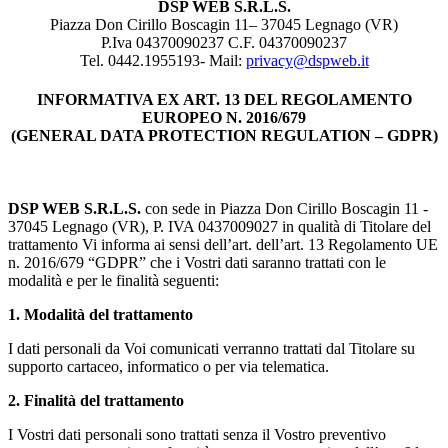
DSP WEB S.R.L.S.
Piazza Don Cirillo Boscagin 11– 37045 Legnago (VR)
P.Iva 04370090237 C.F. 04370090237
Tel. 0442.1955193- Mail:
privacy@dspweb.it
INFORMATIVA EX ART. 13 DEL REGOLAMENTO
EUROPEO N. 2016/679
(GENERAL DATA PROTECTION REGULATION – GDPR)
DSP WEB S.R.L.S.
con sede in Piazza Don Cirillo Boscagin 11 -
37045 Legnago (VR), P. IVA 0437009027 in qualità di Titolare del
trattamento Vi informa ai sensi dell’art. dell’art. 13 Regolamento UE
n. 2016/679 “GDPR” che i Vostri dati saranno trattati con le
modalità e per le finalità seguenti:
1.
Modalità del trattamento
I dati personali da Voi comunicati verranno trattati dal Titolare su
supporto cartaceo, informatico o per via telematica.
2.
Finalità del trattamento
I Vostri dati personali sono trattati senza il Vostro preventivo