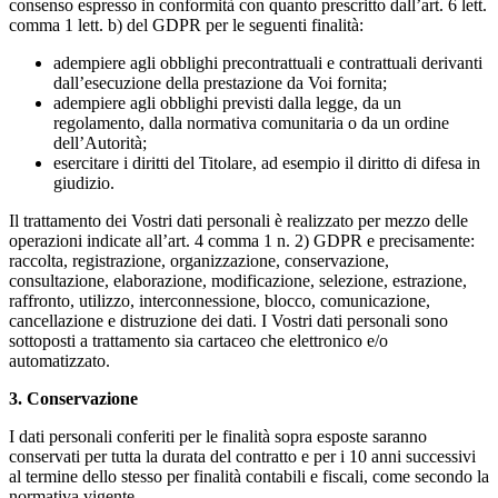
consenso espresso in conformità con quanto prescritto dall’art. 6 lett.
comma 1 lett. b) del GDPR per le seguenti finalità:
adempiere agli obblighi precontrattuali e contrattuali derivanti
dall’esecuzione della prestazione da Voi fornita;
adempiere agli obblighi previsti dalla legge, da un
regolamento, dalla normativa comunitaria o da un ordine
dell’Autorità;
esercitare i diritti del Titolare, ad esempio il diritto di difesa in
giudizio.
Il trattamento dei Vostri dati personali è realizzato per mezzo delle
operazioni indicate all’art. 4 comma 1 n. 2) GDPR e precisamente:
raccolta, registrazione, organizzazione, conservazione,
consultazione, elaborazione, modificazione, selezione, estrazione,
raffronto, utilizzo, interconnessione, blocco, comunicazione,
cancellazione e distruzione dei dati. I Vostri dati personali sono
sottoposti a trattamento sia cartaceo che elettronico e/o
automatizzato.
3.
Conservazione
I dati personali conferiti per le finalità sopra esposte saranno
conservati per tutta la durata del contratto e per i 10 anni successivi
al termine dello stesso per finalità contabili e fiscali, come secondo la
normativa vigente.