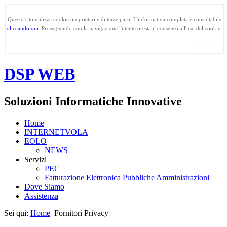
Questo sito utilizza cookie proprietari e di terze parti. L'informativa completa è consultabile
cliccando qui
. Proseguendo con la navigazione l'utente presta il consenso all'uso del cookie.
Confermo
DSP WEB
Soluzioni Informatiche Innovative
Home
INTERNETVOLA
EOLO
NEWS
Servizi
PEC
Fatturazione Elettronica Pubbliche Amministrazioni
Dove Siamo
Assistenza
Sei qui:
Home
Fornitori Privacy